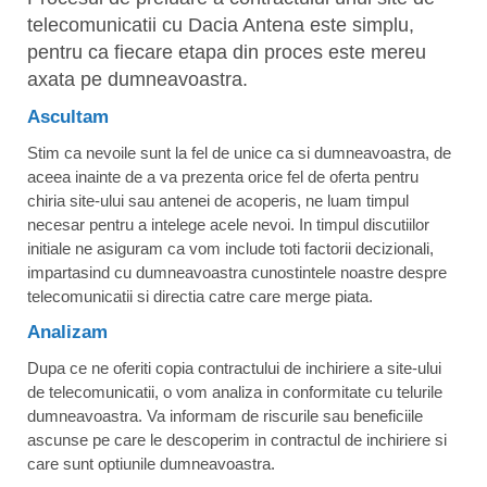
telecomunicatii cu Dacia Antena este simplu,
pentru ca fiecare etapa din proces este mereu
axata pe dumneavoastra.
Ascultam
Stim ca nevoile sunt la fel de unice ca si dumneavoastra, de
aceea inainte de a va prezenta orice fel de oferta pentru
chiria site-ului sau antenei de acoperis, ne luam timpul
necesar pentru a intelege acele nevoi. In timpul discutiilor
initiale ne asiguram ca vom include toti factorii decizionali,
impartasind cu dumneavoastra cunostintele noastre despre
telecomunicatii si directia catre care merge piata.
Analizam
Dupa ce ne oferiti copia contractului de inchiriere a site-ului
de telecomunicatii, o vom analiza in conformitate cu telurile
dumneavoastra. Va informam de riscurile sau beneficiile
ascunse pe care le descoperim in contractul de inchiriere si
care sunt optiunile dumneavoastra.